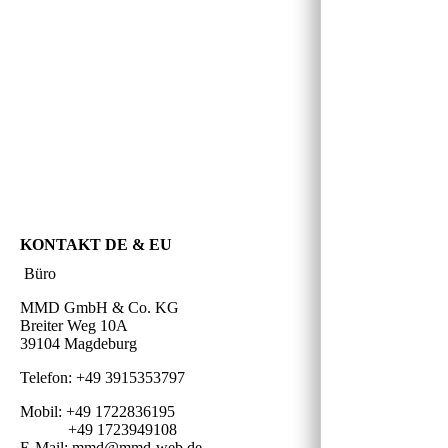
KONTAKT DE & EU
Büro
MMD GmbH & Co. KG
Breiter Weg 10A
39104 Magdeburg
Telefon: +49 3915353797
Mobil: +49 1722836195
+49 1723949108
E-Mail: mmd@mmd-web.de