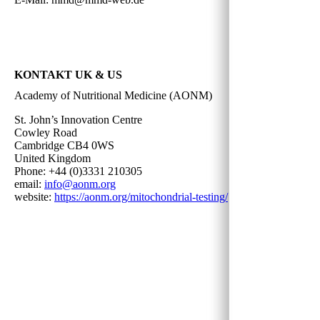
KONTAKT UK & US
Academy of Nutritional Medicine (AONM)
St. John’s Innovation Centre
Cowley Road
Cambridge CB4 0WS
United Kingdom
Phone: +44 (0)3331 210305
email:
info@aonm.org
website:
https://aonm.org/mitochondrial-testing/