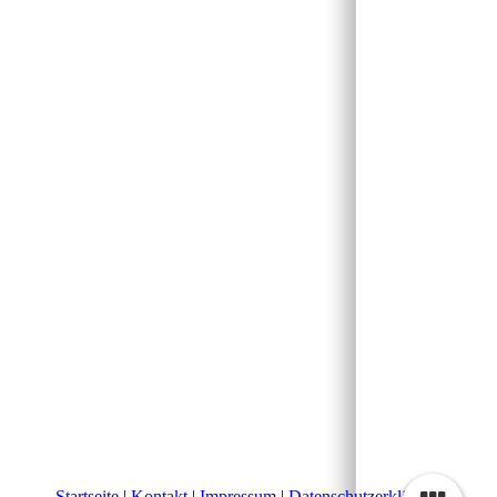
Startseite
|
Kontakt
|
Impressum
|
Datenschutzerklärung